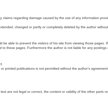
ility claims regarding damage caused by the use of any information prov
e extended, changed or partly or completely deleted by the author withou
d be able to prevent the visitors of his site from viewing those pages. I
 to these pages. Furthermore the author is not liable for any postings 
t.
 or printed publications is not permitted without the author's agreement
text are not legal or correct, the content or validity of the other parts r