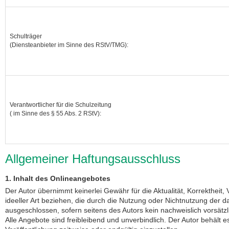
Schulträger
(Diensteanbieter im Sinne des RStV/TMG):
Verantwortlicher für die Schulzeitung
( im Sinne des § 55 Abs. 2 RStV):
Allgemeiner Haftungsausschluss
1. Inhalt des Onlineangebotes
Der Autor übernimmt keinerlei Gewähr für die Aktualität, Korrektheit,
ideeller Art beziehen, die durch die Nutzung oder Nichtnutzung der 
ausgeschlossen, sofern seitens des Autors kein nachweislich vorsätzl
Alle Angebote sind freibleibend und unverbindlich. Der Autor behält