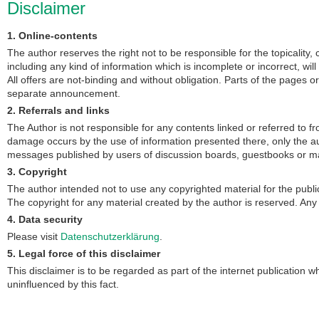
Disclaimer
1. Online-contents
The author reserves the right not to be responsible for the topicality
including any kind of information which is incomplete or incorrect, will
All offers are not-binding and without obligation. Parts of the pages 
separate announcement.
2. Referrals and links
The Author is not responsible for any contents linked or referred to fr
damage occurs by the use of information presented there, only the aut
messages published by users of discussion boards, guestbooks or mai
3. Copyright
The author intended not to use any copyrighted material for the publicat
The copyright for any material created by the author is reserved. Any 
4. Data security
Please visit
Datenschutzerklärung
.
5. Legal force of this disclaimer
This disclaimer is to be regarded as part of the internet publication wh
uninfluenced by this fact.