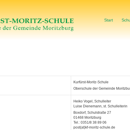
Start
Schu
Kurfürst-Moritz-Schule
Oberschule der Gemeinde Moritzbu
Heiko Vogel, Schulleiter
Luise Dienemann, st. Schulleiterin
Boxdorf, Schulstraße 27
01468 Moritzburg
Tel.: 0351/8 38 89 06
post(at)kf-moritz-schule.de