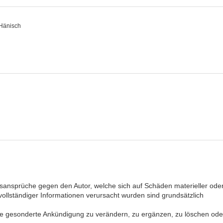
 Hänisch
tungsansprüche gegen den Autor, welche sich auf Schäden materieller ode
vollständiger Informationen verursacht wurden sind grundsätzlich
ohne gesonderte Ankündigung zu verändern, zu ergänzen, zu löschen ode