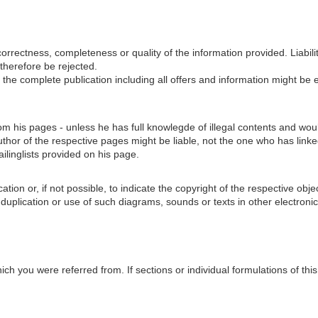
, correctness, completeness or quality of the information provided. Liab
 therefore be rejected.
or the complete publication including all offers and information might b
om his pages - unless he has full knowlegde of illegal contents and woul
hor of the respective pages might be liable, not the one who has linked
linglists provided on his page.
ion or, if not possible, to indicate the copyright of the respective objec
duplication or use of such diagrams, sounds or texts in other electronic
ich you were referred from. If sections or individual formulations of this 