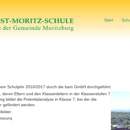
Start
Schu
it dem Schuljahr 2016/2017 durch die bam GmbH durchgeführt.
n, deren Eltern und den Klassenleitern in der Klassenstufen 7
 bildet die Potentialanalyse in Klasse 7, bei der die
r gefördert werden.
felder:
splanung