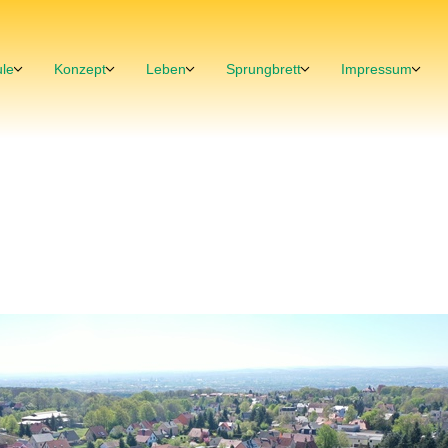
le
Konzept
Leben
Sprungbrett
Impressum