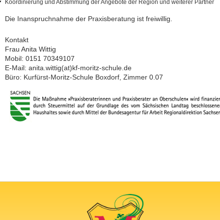
Koordinierung und Abstimmung der Angebote der Region und weiterer Partner
Die Inanspruchnahme der Praxisberatung ist freiwillig.
Kontakt
Frau Anita Wittig
Mobil: 0151 70349107
E-Mail: anita.wittig(at)kf-moritz-schule.de
Büro: Kurfürst-Moritz-Schule Boxdorf, Zimmer 0.07