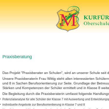
Praxisberatung
Das Projekt "Praxisberater an Schulen", wird an unserer Schule se
Unsere Praxisberaterin Frau Wittig steht allen interessierten Schüler
und 8 in Sachen Berufsorientierung zur Seite. Grundlage der Betreuung
Stärken und Kompetenzen der Schüler ermittelt und in Klasse 8 weite
Die Begleitung durch die Praxisberaterin umfasst folgende Handlungs
Potenzialanalyse für alle Schüler der Klasse 7 mit Auswertung und Entwicklung
individuelle Angebote zur Berufsorientierung in Klasse 7 und 8