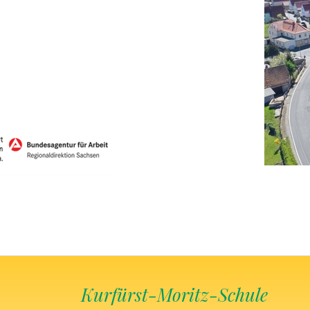
Kurfürst-Moritz-Schule