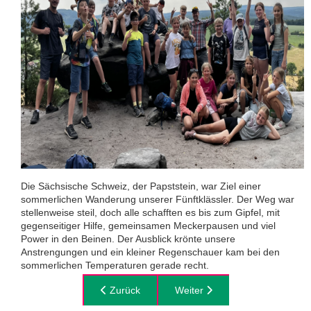
Die Sächsische Schweiz, der Papststein, war Ziel einer
sommerlichen Wanderung unserer Fünftklässler. Der Weg war
stellenweise steil, doch alle schafften es bis zum Gipfel, mit
gegenseitiger Hilfe, gemeinsamen Meckerpausen und viel
Power in den Beinen. Der Ausblick krönte unsere
Anstrengungen und ein kleiner Regenschauer kam bei den
sommerlichen Temperaturen gerade recht.
Vorheriger Beitrag: Schuljahresabschluss
Zurück
Nächster Beitrag: Orte der Dem
Weiter