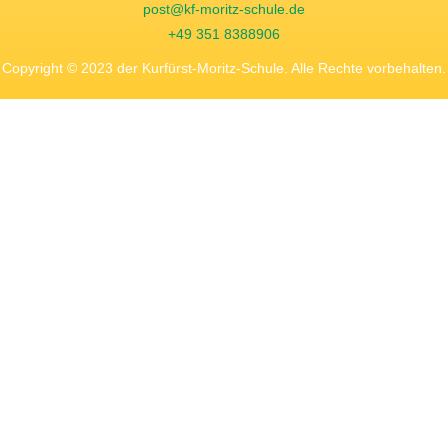
post@kf-moritz-schule.de
+49 351 8388906
Copyright © 2023 der Kurfürst-Moritz-Schule. Alle Rechte vorbehalten.