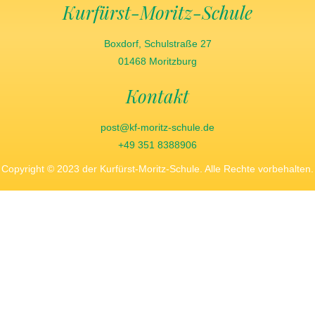
Kurfürst-Moritz-Schule
Boxdorf, Schulstraße 27
01468 Moritzburg
Kontakt
post@kf-moritz-schule.de
+49 351 8388906
Copyright © 2023 der Kurfürst-Moritz-Schule. Alle Rechte vorbehalten.