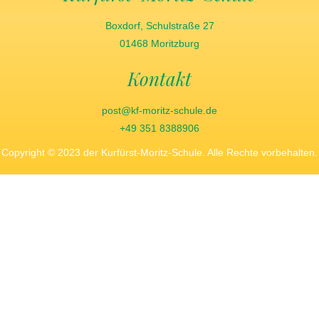
Boxdorf, Schulstraße 27
01468 Moritzburg
Kontakt
post@kf-moritz-schule.de
+49 351 8388906
Copyright © 2023 der Kurfürst-Moritz-Schule. Alle Rechte vorbehalten.