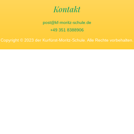
Kontakt
post@kf-moritz-schule.de
+49 351 8388906
Copyright © 2023 der Kurfürst-Moritz-Schule. Alle Rechte vorbehalten.