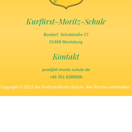
Kurfürst-Moritz-Schule
Boxdorf, Schulstraße 27
01468 Moritzburg
Kontakt
post@kf-moritz-schule.de
+49 351 8388906
Copyright © 2023 der Kurfürst-Moritz-Schule. Alle Rechte vorbehalten.