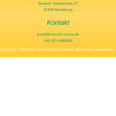
Boxdorf, Schulstraße 27
01468 Moritzburg
Kontakt
post@kf-moritz-schule.de
+49 351 8388906
Copyright © 2023 der Kurfürst-Moritz-Schule. Alle Rechte vorbehalten.