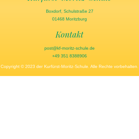
Boxdorf, Schulstraße 27
01468 Moritzburg
Kontakt
post@kf-moritz-schule.de
+49 351 8388906
Copyright © 2023 der Kurfürst-Moritz-Schule. Alle Rechte vorbehalten.