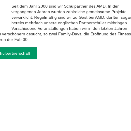
Seit dem Jahr 2000 sind wir Schulpartner des AMD. In den
vergangenen Jahren wurden zahlreiche gemeinsame Projekte
verwirklicht. Regelmäßig sind wir zu Gast bei AMD, durften soga
bereits mehrfach unsere englischen Partnerschüler mitbringen.
Verschiedene Veranstaltungen haben wir in den letzten Jahren
u verschönern gesucht, so zwei Family-Days, die Eröffnung des Fitness
ren der Fab 30.
ulpartnerschaft