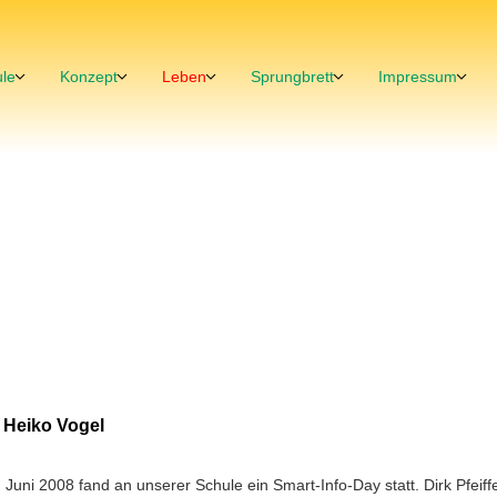
le
Konzept
Leben
Sprungbrett
Impressum
:
Heiko Vogel
 Juni 2008 fand an unserer Schule ein Smart-Info-Day statt. Dirk Pfeiff