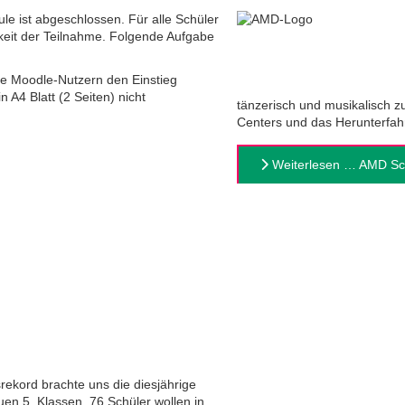
e ist abgeschlossen. Für alle Schüler
keit der Teilnahme. Folgende Aufgabe
ie Moodle-Nutzern den Einstieg
 A4 Blatt (2 Seiten) nicht
tänzerisch und musikalisch z
Centers und das Herunterfah
Weiterlesen … AMD Sch
ekord brachte uns die diesjährige
en 5. Klassen. 76 Schüler wollen in