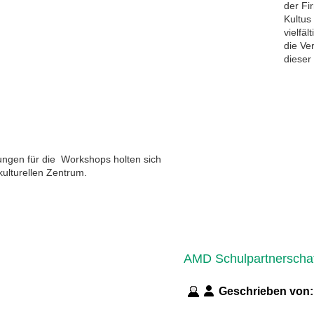
der Fi
Kultus
vielfäl
die Ve
dieser
ungen für die Workshops holten sich
ulturellen Zentrum.
AMD Schulpartnerscha
Geschrieben von