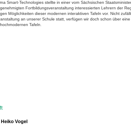
rma Smart-Technologies stellte in einer vom Sächsischen Staatsministe
 genehmigten Fortbildungsveranstaltung interessierten Lehrern der Reg
tigen Möglichkeiten dieser modernen interaktiven Tafeln vor. Nicht zufäll
ranstaltung an unserer Schule statt, verfügen wir doch schon über eine
 hochmodernen Tafeln.
ft
:
Heiko Vogel