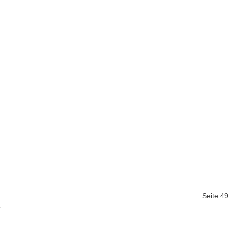
Seite 4