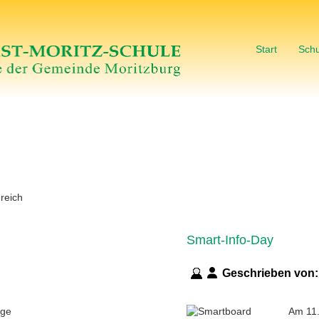
Start
Schu
reich
Smart-Info-Day
Geschrieben von
Am 11.