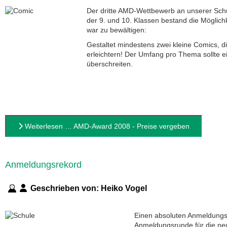
Der dritte AMD-Wettbewerb an unserer Schul
der 9. und 10. Klassen bestand die Möglich
war zu bewältigen:
Gestaltet mindestens zwei kleine Comics, d
erleichtern! Der Umfang pro Thema sollte ein
überschreiten.
Weiterlesen … AMD-Award 2008 - Preise vergeben
Anmeldungsrekord
Geschrieben von:
Heiko Vogel
Einen absoluten Anmeldungsr
Anmeldungsrunde für die neu