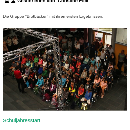
Geschrieben von:
Christine Eick
Die Gruppe "Brotbäcker" mit ihren ersten Ergebnissen.
Schuljahresstart