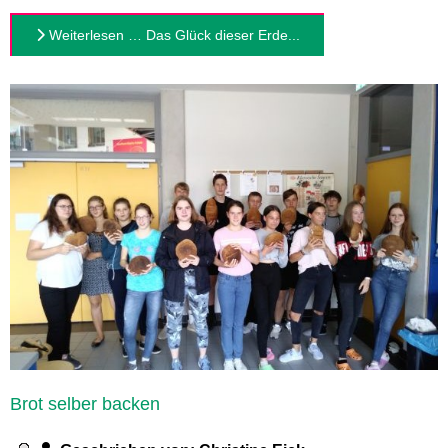
Weiterlesen … Das Glück dieser Erde...
Brot selber backen