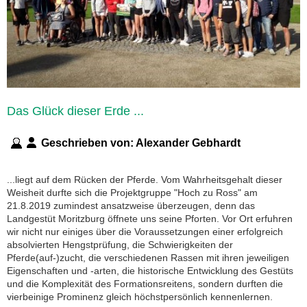
Das Glück dieser Erde ...
Geschrieben von:
Alexander Gebhardt
...liegt auf dem Rücken der Pferde. Vom Wahrheitsgehalt dieser
Weisheit durfte sich die Projektgruppe "Hoch zu Ross" am
21.8.2019 zumindest ansatzweise überzeugen, denn das
Landgestüt Moritzburg öffnete uns seine Pforten. Vor Ort erfuhren
wir nicht nur einiges über die Voraussetzungen einer erfolgreich
absolvierten Hengstprüfung, die Schwierigkeiten der
Pferde(auf-)zucht, die verschiedenen Rassen mit ihren jeweiligen
Eigenschaften und -arten, die historische Entwicklung des Gestüts
und die Komplexität des Formationsreitens, sondern durften die
vierbeinige Prominenz gleich höchstpersönlich kennenlernen.