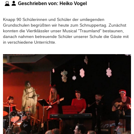
Geschrieben von:
Heiko Vogel
Knapp 90 Schülerinnen und Schüler der umliegenden
Grundschulen begrüßten wir heute zum Schnuppertag. Zunächst
konnten die Viertklässler unser Musical "Traumland" bestaunen,
danach nahmen betreuende Schüler unserer Schule die Gäste mit
in verschiedene Unterrichte.