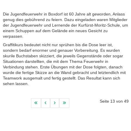
Die Jugendfeuerwehr in Boxdorf ist 60 Jahre alt geworden, Anlass
genug dies gebührend zu feiern. Dazu eingeladen waren Mitglieder
der Jugendfeuerwehr und Lernende der Kurfürst-Moritz-Schule, um
einem Schuppen auf dem Gelände ein neues Gesicht zu
verpassen.
Graffitikurs bedeutet nicht nur sprühen bis die Dose leer ist,
sondern bedarf enormer und genauer Vorbereitung. Es wurden
skurile Buchstaben skizziert, die jeweils Gegenstände oder sogar
Situationen darstellten, die mit dem Thema Feuerwehr in
Verbindung stehen. Erste Übungen mit der Dose folgten, danach
wurde die fertige Skizze an die Wand gebracht und letztendlich mit
Teamwork ausgemalt und fertig gestellt. Das Resultat kann sich
sehen lassen.
Seite 13 von 49