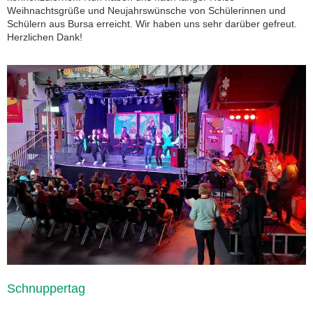
Weihnachtsgrüße und Neujahrswünsche von Schülerinnen und
Schülern aus Bursa erreicht. Wir haben uns sehr darüber gefreut.
Herzlichen Dank!
Schnuppertag