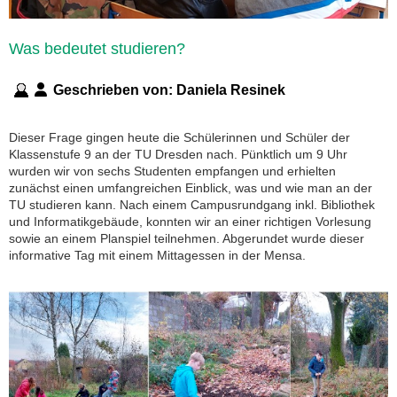
Was bedeutet studieren?
Geschrieben von:
Daniela Resinek
Dieser Frage gingen heute die Schülerinnen und Schüler der
Klassenstufe 9 an der TU Dresden nach. Pünktlich um 9 Uhr
wurden wir von sechs Studenten empfangen und erhielten
zunächst einen umfangreichen Einblick, was und wie man an der
TU studieren kann. Nach einem Campusrundgang inkl. Bibliothek
und Informatikgebäude, konnten wir an einer richtigen Vorlesung
sowie an einem Planspiel teilnehmen. Abgerundet wurde dieser
informative Tag mit einem Mittagessen in der Mensa.