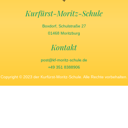
Kurfürst-Moritz-Schule
Boxdorf, Schulstraße 27
01468 Moritzburg
Kontakt
post@kf-moritz-schule.de
+49 351 8388906
Copyright © 2023 der Kurfürst-Moritz-Schule. Alle Rechte vorbehalten.