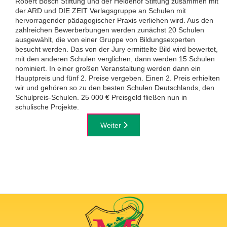
Robert Bosch Stiftung und der Heidehof Stiftung zusammen mit
der ARD und DIE ZEIT Verlagsgruppe an Schulen mit
hervorragender pädagogischer Praxis verliehen wird. Aus den
zahlreichen Bewerberbungen werden zunächst 20 Schulen
ausgewählt, die von einer Gruppe von Bildungsexperten
besucht werden. Das von der Jury ermittelte Bild wird bewertet,
mit den anderen Schulen verglichen, dann werden 15 Schulen
nominiert. In einer großen Veranstaltung werden dann ein
Hauptpreis und fünf 2. Preise vergeben. Einen 2. Preis erhielten
wir und gehören so zu den besten Schulen Deutschlands, den
Schulpreis-Schulen. 25 000 € Preisgeld fließen nun in
schulische Projekte.
Nächster Beitrag: Nominiert für den D
Weiter