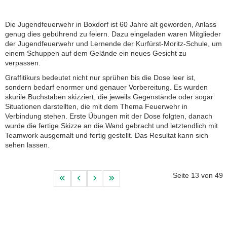
Die Jugendfeuerwehr in Boxdorf ist 60 Jahre alt geworden, Anlass
genug dies gebührend zu feiern. Dazu eingeladen waren Mitglieder
der Jugendfeuerwehr und Lernende der Kurfürst-Moritz-Schule, um
einem Schuppen auf dem Gelände ein neues Gesicht zu
verpassen.
Graffitikurs bedeutet nicht nur sprühen bis die Dose leer ist,
sondern bedarf enormer und genauer Vorbereitung. Es wurden
skurile Buchstaben skizziert, die jeweils Gegenstände oder sogar
Situationen darstellten, die mit dem Thema Feuerwehr in
Verbindung stehen. Erste Übungen mit der Dose folgten, danach
wurde die fertige Skizze an die Wand gebracht und letztendlich mit
Teamwork ausgemalt und fertig gestellt. Das Resultat kann sich
sehen lassen.
Seite 13 von 49