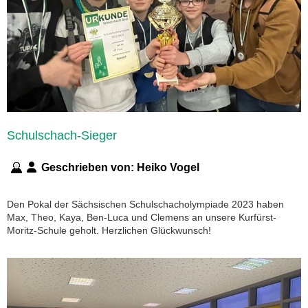
Schulschach-Sieger
Geschrieben von:
Heiko Vogel
Den Pokal der Sächsischen Schulschacholympiade 2023 haben
Max, Theo, Kaya, Ben-Luca und Clemens an unsere Kurfürst-
Moritz-Schule geholt. Herzlichen Glückwunsch!