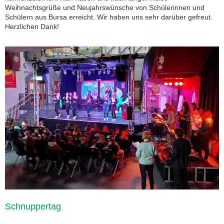
Weihnachtsgrüße und Neujahrswünsche von Schülerinnen und
Schülern aus Bursa erreicht. Wir haben uns sehr darüber gefreut.
Herzlichen Dank!
Schnuppertag