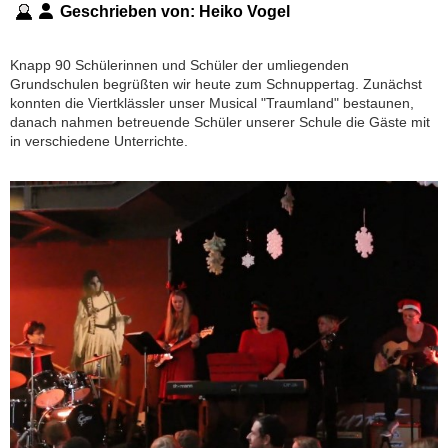
Geschrieben von:
Heiko Vogel
Knapp 90 Schülerinnen und Schüler der umliegenden
Grundschulen begrüßten wir heute zum Schnuppertag. Zunächst
konnten die Viertklässler unser Musical "Traumland" bestaunen,
danach nahmen betreuende Schüler unserer Schule die Gäste mit
in verschiedene Unterrichte.