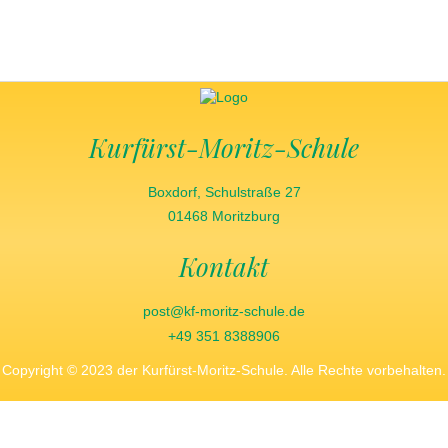
Kurfürst-Moritz-Schule
Boxdorf, Schulstraße 27
01468 Moritzburg
Kontakt
post@kf-moritz-schule.de
+49 351 8388906
Copyright © 2023 der Kurfürst-Moritz-Schule. Alle Rechte vorbehalten.