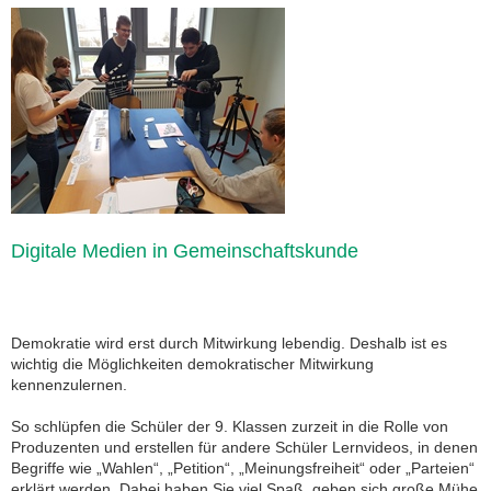
Digitale Medien in Gemeinschaftskunde
Demokratie wird erst durch Mitwirkung lebendig. Deshalb ist es
wichtig die Möglichkeiten demokratischer Mitwirkung
kennenzulernen.
So schlüpfen die Schüler der 9. Klassen zurzeit in die Rolle von
Produzenten und erstellen für andere Schüler Lernvideos, in denen
Begriffe wie „Wahlen“, „Petition“, „Meinungsfreiheit“ oder „Parteien“
erklärt werden. Dabei haben Sie viel Spaß, geben sich große Mühe