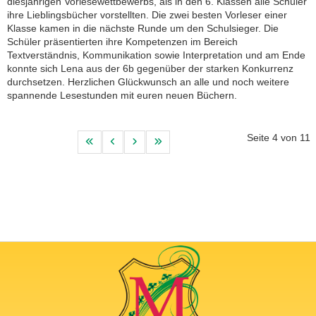
diesjährigen Vorlesewettbewerbs, als in den 6. Klassen alle Schüler
ihre Lieblingsbücher vorstellten. Die zwei besten Vorleser einer
Klasse kamen in die nächste Runde um den Schulsieger. Die
Schüler präsentierten ihre Kompetenzen im Bereich
Textverständnis, Kommunikation sowie Interpretation und am Ende
konnte sich Lena aus der 6b gegenüber der starken Konkurrenz
durchsetzen. Herzlichen Glückwunsch an alle und noch weitere
spannende Lesestunden mit euren neuen Büchern.
Seite 4 von 11