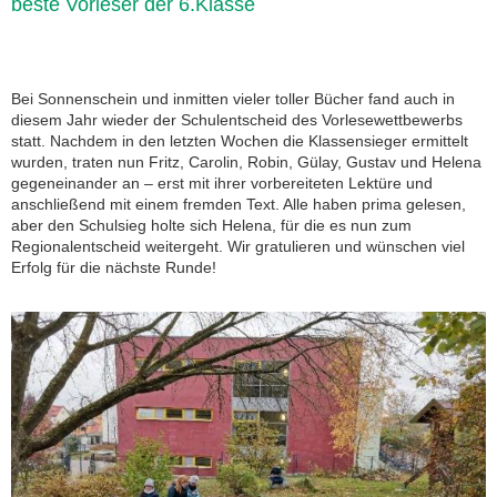
beste Vorleser der 6.Klasse
Bei Sonnenschein und inmitten vieler toller Bücher fand auch in
diesem Jahr wieder der Schulentscheid des Vorlesewettbewerbs
statt. Nachdem in den letzten Wochen die Klassensieger ermittelt
wurden, traten nun Fritz, Carolin, Robin, Gülay, Gustav und Helena
gegeneinander an – erst mit ihrer vorbereiteten Lektüre und
anschließend mit einem fremden Text. Alle haben prima gelesen,
aber den Schulsieg holte sich Helena, für die es nun zum
Regionalentscheid weitergeht. Wir gratulieren und wünschen viel
Erfolg für die nächste Runde!