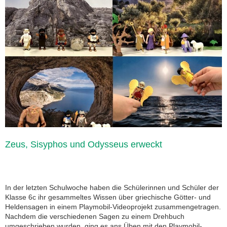
Zeus, Sisyphos und Odysseus erweckt
In der letzten Schulwoche haben die Schülerinnen und Schüler der
Klasse 6c ihr gesammeltes Wissen über griechische Götter- und
Heldensagen in einem Playmobil-Videoprojekt zusammengetragen.
Nachdem die verschiedenen Sagen zu einem Drehbuch
umgeschrieben wurden, ging es ans Üben mit den Playmobil-