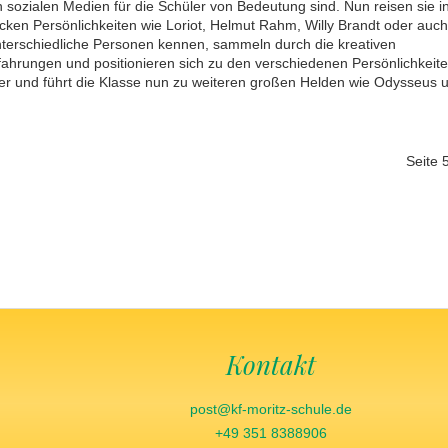
den sozialen Medien für die Schüler von Bedeutung sind. Nun reisen sie i
ken Persönlichkeiten wie Loriot, Helmut Rahm, Willy Brandt oder auc
nterschiedliche Personen kennen, sammeln durch die kreativen
fahrungen und positionieren sich zu den verschiedenen Persönlichkeite
ter und führt die Klasse nun zu weiteren großen Helden wie Odysseus 
Seite 
Kontakt
post@kf-moritz-schule.de
+49 351 8388906