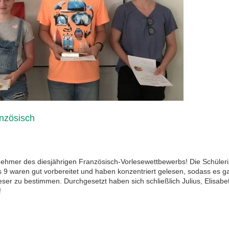
nzösisch
lnehmer des diesjährigen Französisch-Vorlesewettbewerbs! Die Schüler
s 9 waren gut vorbereitet und haben konzentriert gelesen, sodass es ga
eser zu bestimmen. Durchgesetzt haben sich schließlich Julius, Elisabe
!