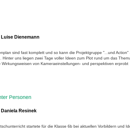
:
Luise Dienemann
lan sind fast komplett und so kann die Projektgruppe "...und Action"
. Hinter uns liegen zwei Tage voller Ideen zum Plot rund um das Them
e Wirkungsweisen von Kameraeinstellungen- und perspektiven erprobt
mter Personen
:
Daniela Resinek
chunterricht startete für die Klasse 6b bei aktuellen Vorbildern und Id