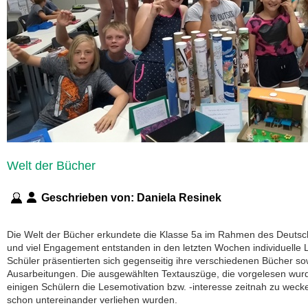
Welt der Bücher
Geschrieben von:
Daniela Resinek
Die Welt der Bücher erkundete die Klasse 5a im Rahmen des Deutsch
und viel Engagement entstanden in den letzten Wochen individuelle 
Schüler präsentierten sich gegenseitig ihre verschiedenen Bücher sow
Ausarbeitungen. Die ausgewählten Textauszüge, die vorgelesen wurd
einigen Schülern die Lesemotivation bzw. -interesse zeitnah zu wecken
schon untereinander verliehen wurden.