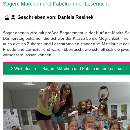
Sagen, Märchen und Fabeln in der Lesenacht
Geschrieben von:
Daniela Resinek
Sogar abends wird mit großen Engagement in der Kurfürst-Moritz-Sch
Donnerstag bekamen die Schüler der Klasse 5b die Möglichkeit, ihre
auch aktives Zuhören und Lesestrategien standen im Mittelpunkt der 
Freude und Lerneifer und waren überrascht wie schnell sich die jewe
verbessern lassen können.
Weiterlesen … Sagen, Märchen und Fabeln in der Lesenacht