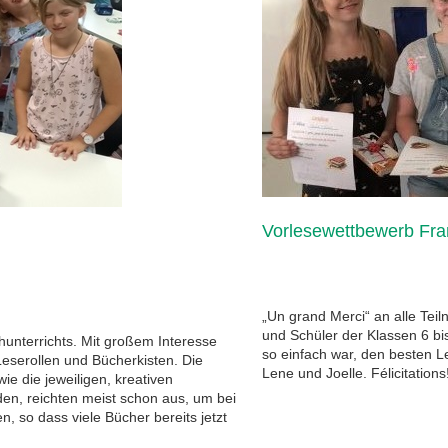
Vorlesewettbewerb Fra
„Un grand Merci“ an alle Tei
und Schüler der Klassen 6 bi
unterrichts. Mit großem Interesse
so einfach war, den besten L
Leserollen und Bücherkisten. Die
Lene und Joelle. Félicitations
ie die jeweiligen, kreativen
en, reichten meist schon aus, um bei
, so dass viele Bücher bereits jetzt