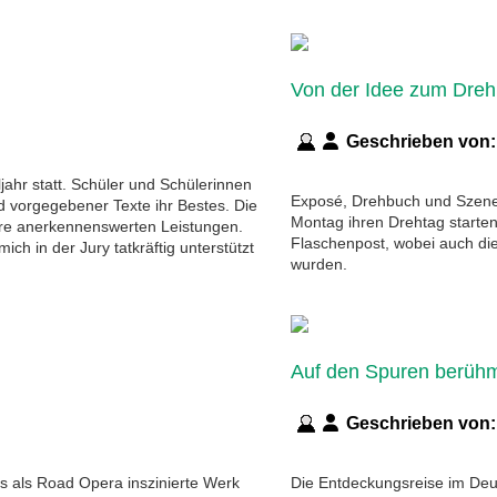
Von der Idee zum Dreh
Geschrieben von
jahr statt. Schüler und Schülerinnen
Exposé, Drehbuch und Szenenp
d vorgegebener Texte ihr Bestes. Die
Montag ihren Drehtag starten
ihre anerkennenswerten Leistungen.
Flaschenpost, wobei auch di
ch in der Jury tatkräftig unterstützt
wurden.
Auf den Spuren berüh
Geschrieben von
s als Road Opera inszinierte Werk
Die Entdeckungsreise im Deuts