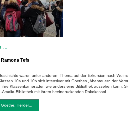
 ...
:
Ramona Tefs
 Geschichte waren unter anderem Thema auf der Exkursion nach Weima
lassen 10a und 10b sich intensiver mit Goethes „Abenteuern der Vernu
n ihre Klassenkameraden wie anders eine Bibliothek aussehen kann. Si
-Amalia-Bibliothek mit ihrem beeindruckenden Rokokosaal.
 Goethe, Herder...