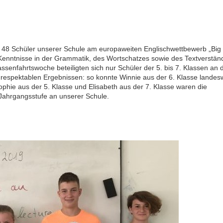
48 Schüler unserer Schule am europaweiten Englischwettbewerb „Big
 Kenntnisse in der Grammatik, des Wortschatzes sowie des Textverstän
ssenfahrtswoche beteiligten sich nur Schüler der 5. bis 7. Klassen an
respektablen Ergebnissen: so konnte Winnie aus der 6. Klasse landes
ophie aus der 5. Klasse und Elisabeth aus der 7. Klasse waren die
r Jahrgangsstufe an unserer Schule.