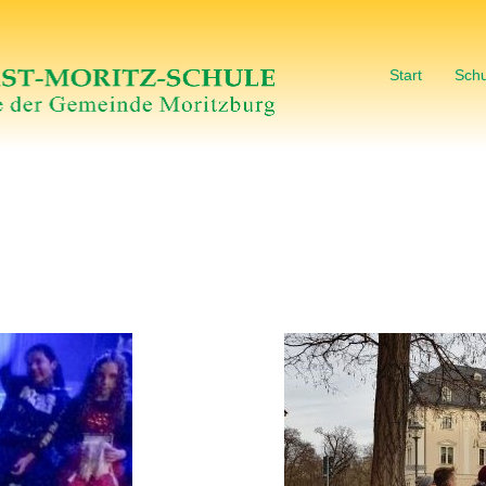
Start
Schu