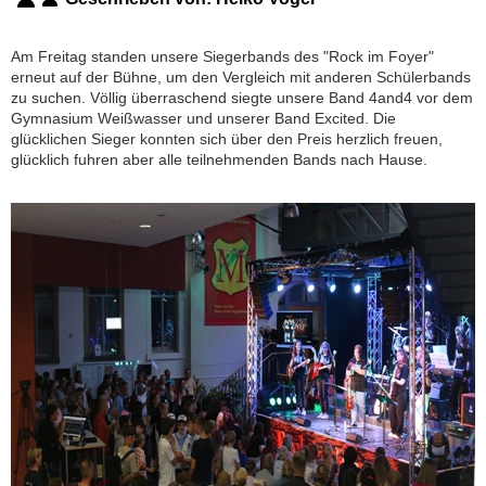
Am Freitag standen unsere Siegerbands des "Rock im Foyer"
erneut auf der Bühne, um den Vergleich mit anderen Schülerbands
zu suchen. Völlig überraschend siegte unsere Band 4and4 vor dem
Gymnasium Weißwasser und unserer Band Excited. Die
glücklichen Sieger konnten sich über den Preis herzlich freuen,
glücklich fuhren aber alle teilnehmenden Bands nach Hause.