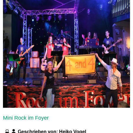
Mini Rock im Foyer
Geschrieben von:
Heiko Vogel