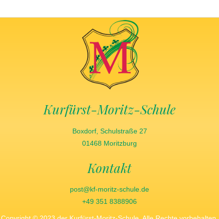
Kurfürst-Moritz-Schule
Boxdorf, Schulstraße 27
01468 Moritzburg
Kontakt
post@kf-moritz-schule.de
+49 351 8388906
Copyright © 2023 der Kurfürst-Moritz-Schule. Alle Rechte vorbehalten.