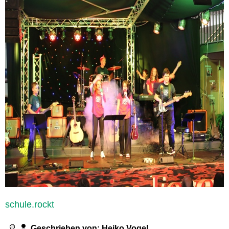
schule.rockt
Geschrieben von:
Heiko Vogel