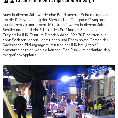
Geschrieben von:
Anja Gebhardt-Varga
Auch in diesem Jahr wurde eine Band unserer Schule eingeladen,
um die Preisverleihung der Sächsischen Geografie-Olympiade
musikalisch zu umrahmen. Mit „Utopia“ waren in diesem Jahr
Schülerinnen und ein Schüler des Profilkurses 8 bei diesem
Ereignis im IHK-Zentrum Dresden dabei. Vor 30 Finalisten aus
ganz Sachsen, deren LehrerInnen und Eltern sowie Gästen der
Sächsischen Bildungsagenturen und der IHK hat „Utopia“
bravourös gezeigt, was sie können. Das Publikum bedankte sich
mit großem Applaus.