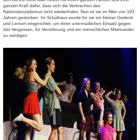
ganzen Kraft dafür, dass sich die Verbrechen des
Nationalsozialismus nicht wiederholen. Nun ist sie im Alter von 103
Jahren gestorben. Im Schulhaus wurde für sie ein kleiner Gedenk-
und Lernort eingerichtet, um ihren unermüdlichen Einsatz gegen
das Vergessen, für Versöhnung und ein menschliches Miteinander
zu würdigen.