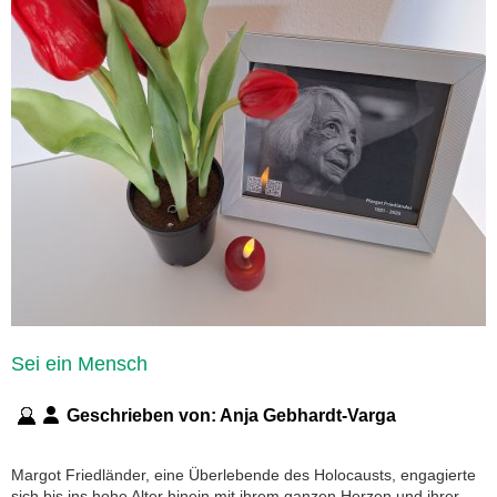
Sei ein Mensch
Geschrieben von:
Anja Gebhardt-Varga
Margot Friedländer, eine Überlebende des Holocausts, engagierte
sich bis ins hohe Alter hinein mit ihrem ganzen Herzen und ihrer